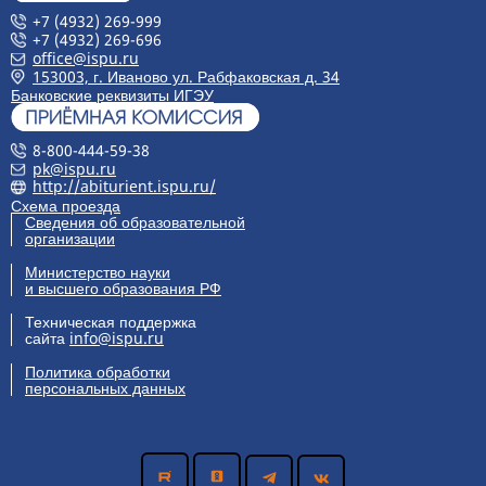
+7 (4932) 269-999
+7 (4932) 269-696
office@ispu.ru
153003, г. Иваново ул. Рабфаковская д. 34
Банковские реквизиты ИГЭУ
8-800-444-59-38
pk@ispu.ru
http://abiturient.ispu.ru/
Схема проезда
Сведения об образовательной
организации
Министерство науки
и высшего образования РФ
Техническая поддержка
сайта
info@ispu.ru
Политика обработки
персональных данных