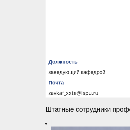
Должность
заведующий кафедрой
Почта
zavkaf_xxte@ispu.ru
Штатные сотрудники профе