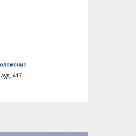
оложение
 ауд. 417