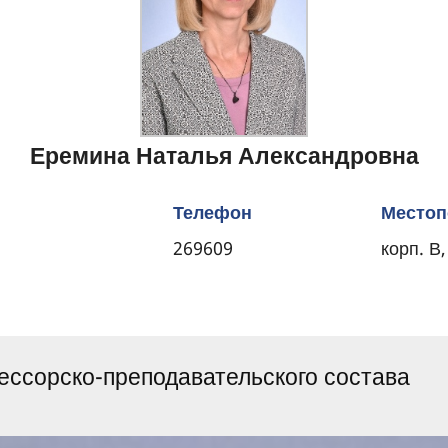
Еремина Наталья Александровна
Телефон
Местоп
269609
корп. В,
ссорско-преподавательского состава