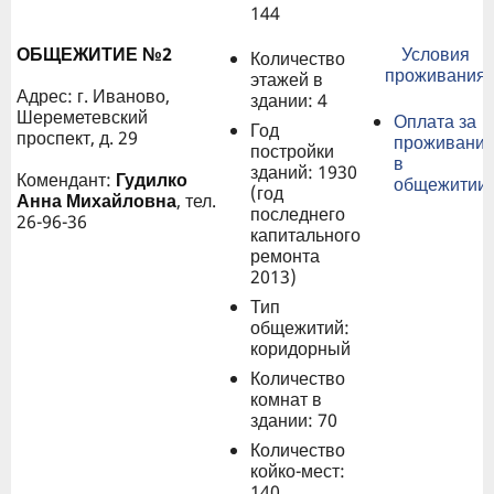
144
ОБЩЕЖИТИЕ №2
Условия
Количество
проживания
этажей в
Адрес: г. Иваново,
здании: 4
Шереметевский
Оплата за
Год
проспект, д. 29
проживани
постройки
в
зданий: 1930
Комендант:
Гудилко
общежитии
(год
Анна Михайловна
, тел.
последнего
26-96-36
капитального
ремонта
2013)
Тип
общежитий:
коридорный
Количество
комнат в
здании: 70
Количество
койко-мест:
140