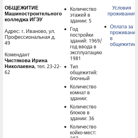
ОБЩЕЖИТИЕ
Условия
Количество
Машиностроительного
проживания
этажей в
колледжа ИГЭУ
здании: 5
Оплата за
Год
Адрес: г. Иваново, ул.
проживани
постройки
Профессиональная д.
в
зданий: 1969/
49
общежитии
год ввода в
эксплуатацию
Комендант
1981
Чистякова Ирина
Николаевна
, тел. 23-22-
Тип
62
общежитий:
блочный
Количество
комнат в
здании:
Количество
блоков в
здании: 36
Количество
койко-мест: