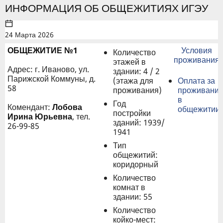
ИНФОРМАЦИЯ ОБ ОБЩЕЖИТИЯХ ИГЭУ
24 Марта 2026
ОБЩЕЖИТИЕ №1
Условия
Количество
проживания
этажей в
Адрес: г. Иваново, ул.
здании: 4 / 2
Парижской Коммуны, д.
(этажа для
Оплата за
58
проживания)
проживани
в
Год
Комендант:
Лобова
общежитии
постройки
Ирина Юрьевна
, тел.
зданий: 1939/
26-99-85
1941
Тип
общежитий:
коридорный
Количество
комнат в
здании: 55
Количество
койко-мест: