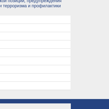
кой позиции, предупреждения
и терроризма и профилактики