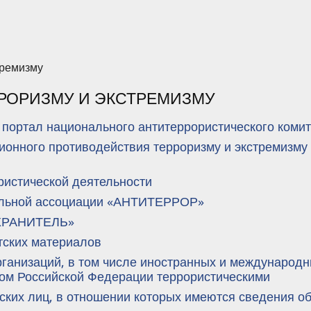
тремизму
РОРИЗМУ И ЭКСТРЕМИЗМУ
портал национального антитеррористического комит
нного противодействия терроризму и экстремизму в
ристической деятельности
ельной ассоциации «АНТИТЕРРОР»
«ХРАНИТЕЛЬ»
тских материалов
анизаций, в том числе иностранных и международн
вом Российской Федерации террористическими
ских лиц, в отношении которых имеются сведения об 