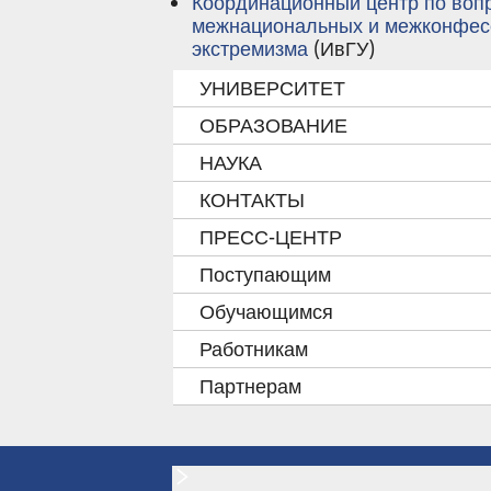
Координационный центр по воп
межнациональных и межконфесс
экстремизма
(ИвГУ)
УНИВЕРСИТЕТ
ОБРАЗОВАНИЕ
НАУКА
КОНТАКТЫ
ПРЕСС-ЦЕНТР
Поступающим
Обучающимся
Работникам
Партнерам