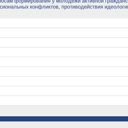
росам формирования у молодежи активной гражданс
иональных конфликтов, противодействия идеологи