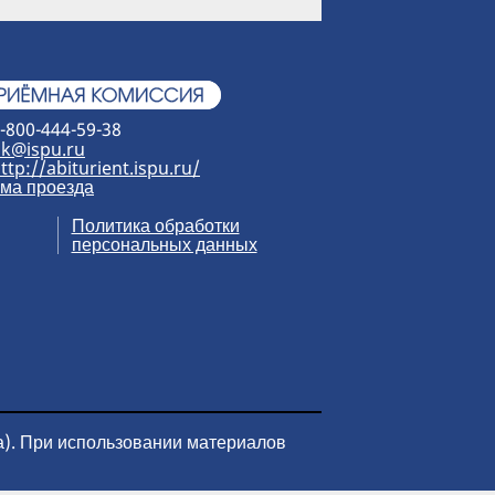
-800-444-59-38
k@ispu.ru
ttp://abiturient.ispu.ru/
ма проезда
Политика обработки
персональных данных
а). При использовании материалов