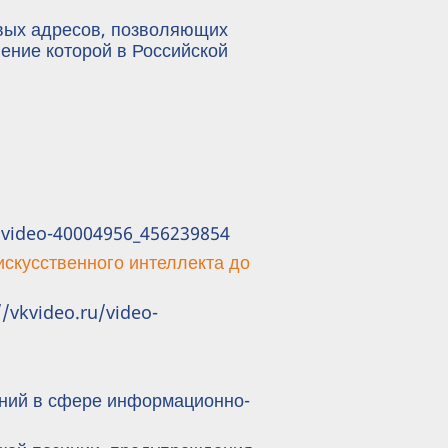
евых адресов, позволяющих
ение которой в Российской
/video-40004956_456239854
искусственного интеллекта до
//vkvideo.ru/video-
ений в сфере информационно-