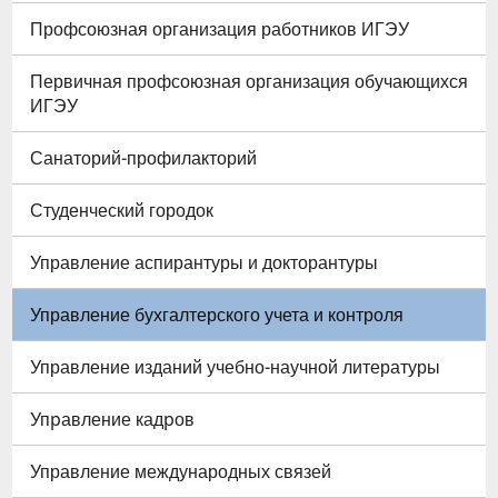
Профсоюзная организация работников ИГЭУ
Первичная профсоюзная организация обучающихся
ИГЭУ
Санаторий-профилакторий
Студенческий городок
Управление аспирантуры и докторантуры
Управление бухгалтерского учета и контроля
Управление изданий учебно-научной литературы
Упpавление кадpов
Управление международных связей