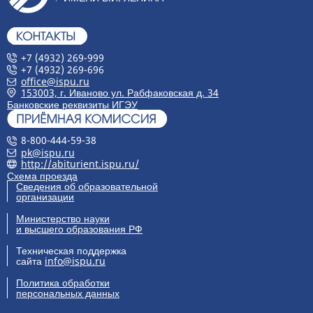
+7 (4932) 269-999
+7 (4932) 269-696
office@ispu.ru
153003, г. Иваново ул. Рабфаковская д. 34
Банковские реквизиты ИГЭУ
8-800-444-59-38
pk@ispu.ru
http://abiturient.ispu.ru/
Схема проезда
Сведения об образовательной
организации
Министерство науки
и высшего образования РФ
Техническая поддержка
сайта
info@ispu.ru
Политика обработки
персональных данных