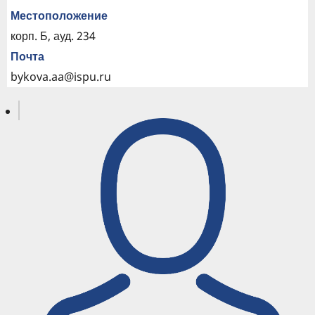
Местоположение
корп. Б, ауд. 234
Почта
bykova.aa@ispu.ru