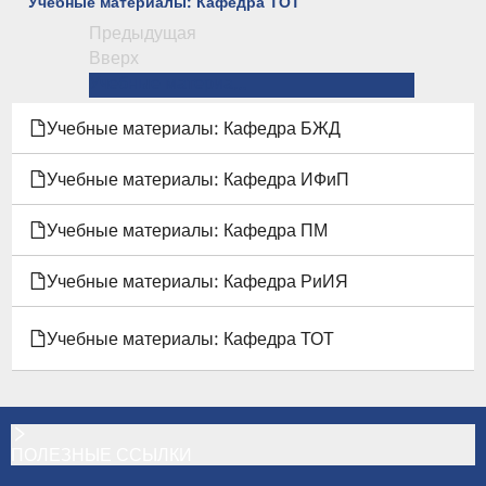
Учебные материалы: Кафедра ТОТ
Предыдущая
ПЕРЕКРЁСТНЫЕ
Вверх
ССЫЛКИ
Учебные материалы: Кафедра БЖД →
КНИГИ
Учебные материалы: Кафедра БЖД
ДЛЯ
Учебные материалы: Кафедра ИФиП
УЧЕБНЫЕ
Учебные материалы: Кафедра ПМ
МАТЕРИАЛЫ
Учебные материалы: Кафедра РиИЯ
КАФЕДР
Учебные материалы: Кафедра ТОТ
ПОЛЕЗНЫЕ ССЫЛКИ