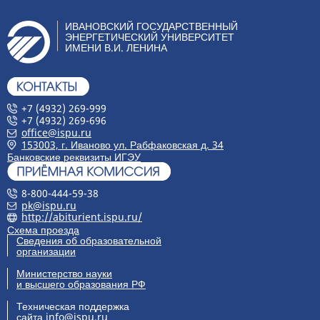
ИВАНОВСКИЙ ГОСУДАРСТВЕННЫЙ
ЭНЕРГЕТИЧЕСКИЙ УНИВЕРСИТЕТ
ИМЕНИ В.И. ЛЕНИНА
+7 (4932) 269-999
+7 (4932) 269-696
office@ispu.ru
153003, г. Иваново ул. Рабфаковская д. 34
Банковские реквизиты ИГЭУ
8-800-444-59-38
pk@ispu.ru
http://abiturient.ispu.ru/
Схема проезда
Сведения об образовательной
организации
Министерство науки
и высшего образования РФ
Техническая поддержка
сайта
info@ispu.ru