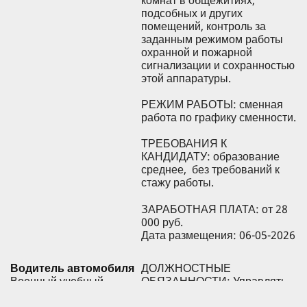
подсобных и других
помещений, контроль за
заданным режимом работы
охранной и пожарной
сигнализации и сохранностью
этой аппаратуры.
РЕЖИМ РАБОТЫ: сменная
работа по графику сменности.
ТРЕБОВАНИЯ К
КАНДИДАТУ: образование
среднее, без требований к
стажу работы.
ЗАРАБОТНАЯ ПЛАТА: от 28
000 руб.
Дата размещения: 06-05-2026
Водитель автомобиля
ДОЛЖНОСТНЫЕ
Военный учебный
ОБЯЗАННОСТИ: Управлять
центр
грузовым автомобилем.
Следить за техническим