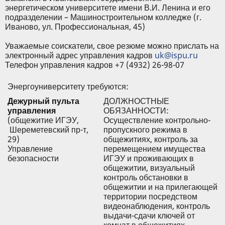
энергетическом университете имени В.И. Ленина и его
подразделении – Машиностроительном колледже (г.
Иваново, ул. Профессиональная, 45)
Уважаемые соискатели, свое резюме можно прислать на
электронный адрес управления кадров
uk@ispu.ru
Телефон управления кадров +7 (4932) 26-98-07
Энергоуниверситету требуются:
Дежурный пульта
ДОЛЖНОСТНЫЕ
управления
ОБЯЗАННОСТИ:
(общежитие ИГЭУ,
Осуществление контрольно-
Шереметевский пр-т,
пропускного режима в
29)
общежитиях, контроль за
Управление
перемещением имущества
безопасности
ИГЭУ и проживающих в
общежитии, визуальный
контроль обстановки в
общежитии и на прилегающей
территории посредством
видеонаблюдения, контроль
выдачи-сдачи ключей от
комнат в общежитиях,