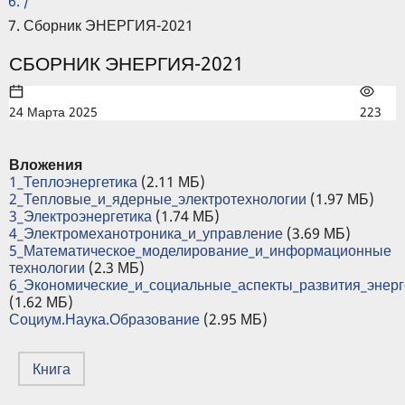
/
Сборник ЭНЕРГИЯ-2021
СБОРНИК ЭНЕРГИЯ-2021
24 Марта 2025
223
Вложения
1_Теплоэнергетика
(2.11 МБ)
2_Тепловые_и_ядерные_электротехнологии
(1.97 МБ)
3_Электроэнергетика
(1.74 МБ)
4_Электромеханотроника_и_управление
(3.69 МБ)
5_Математическое_моделирование_и_информационные
технологии
(2.3 МБ)
6_Экономические_и_социальные_аспекты_развития_энерг
(1.62 МБ)
Социум.Наука.Образование
(2.95 МБ)
Книга