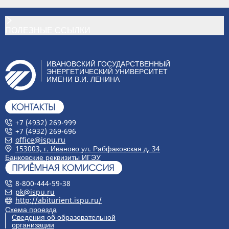
ПОЛЕЗНЫЕ ССЫЛКИ
ИВАНОВСКИЙ ГОСУДАРСТВЕННЫЙ
ЭНЕРГЕТИЧЕСКИЙ УНИВЕРСИТЕТ
ИМЕНИ В.И. ЛЕНИНА
+7 (4932) 269-999
+7 (4932) 269-696
office@ispu.ru
153003, г. Иваново ул. Рабфаковская д. 34
Банковские реквизиты ИГЭУ
8-800-444-59-38
pk@ispu.ru
http://abiturient.ispu.ru/
Схема проезда
Сведения об образовательной
организации