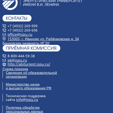
ЭНЕРГЕТИЧЕСКИЙ УНИВЕРСИТЕТ
ИМЕНИ В.И. ЛЕНИНА
+7 (4932) 269-999
+7 (4932) 269-696
office@ispu.ru
153003, г. Иваново ул. Рабфаковская д. 34
Банковские реквизиты ИГЭУ
8-800-444-59-38
pk@ispu.ru
http://abiturient.ispu.ru/
Схема проезда
Сведения об образовательной
организации
Министерство науки
и высшего образования РФ
Техническая поддержка
сайта
info@ispu.ru
Политика обработки
персональных данных