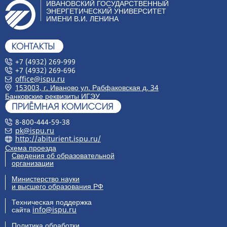
ИВАНОВСКИЙ ГОСУДАРСТВЕННЫЙ
ЭНЕРГЕТИЧЕСКИЙ УНИВЕРСИТЕТ
ИМЕНИ В.И. ЛЕНИНА
+7 (4932) 269-999
+7 (4932) 269-696
office@ispu.ru
153003, г. Иваново ул. Рабфаковская д. 34
Банковские реквизиты ИГЭУ
8-800-444-59-38
pk@ispu.ru
http://abiturient.ispu.ru/
Схема проезда
Сведения об образовательной
организации
Министерство науки
и высшего образования РФ
Техническая поддержка
сайта
info@ispu.ru
Политика обработки