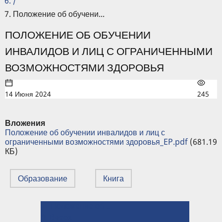
/
Положение об обучени...
ПОЛОЖЕНИЕ ОБ ОБУЧЕНИИ
ИНВАЛИДОВ И ЛИЦ С ОГРАНИЧЕННЫМИ
ВОЗМОЖНОСТЯМИ ЗДОРОВЬЯ
14 Июня 2024
245
Вложения
Положение об обучении инвалидов и лиц с
ограниченными возможностями здоровья_EP.pdf
(681.19
КБ)
Образование
Книга
← Положение об обработке и защите персональных данных в ИГЭУ
ПЕРЕКРЁСТНЫЕ
⤊ Вверх