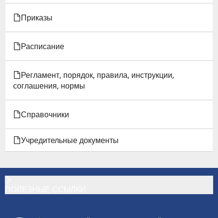
ВОЗМОЖНОСТЯМИ
Приказы
ЗДОРОВЬЯ
Расписание
Регламент, порядок, правила, инструкции,
соглашения, нормы
Справочники
Учредительные документы
ПОЛЕЗНЫЕ ССЫЛКИ