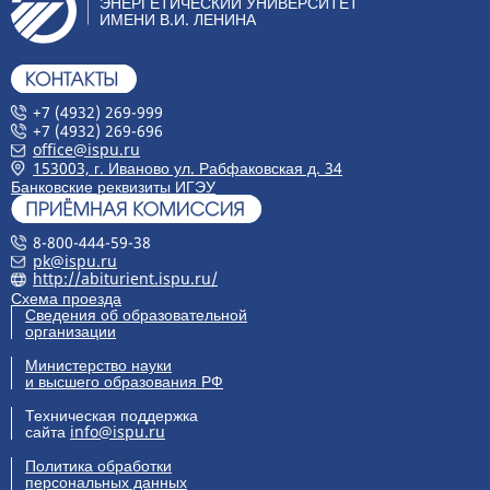
ЭНЕРГЕТИЧЕСКИЙ УНИВЕРСИТЕТ
ИМЕНИ В.И. ЛЕНИНА
+7 (4932) 269-999
+7 (4932) 269-696
office@ispu.ru
153003, г. Иваново ул. Рабфаковская д. 34
Банковские реквизиты ИГЭУ
8-800-444-59-38
pk@ispu.ru
http://abiturient.ispu.ru/
Схема проезда
Сведения об образовательной
организации
Министерство науки
и высшего образования РФ
Техническая поддержка
сайта
info@ispu.ru
Политика обработки
персональных данных